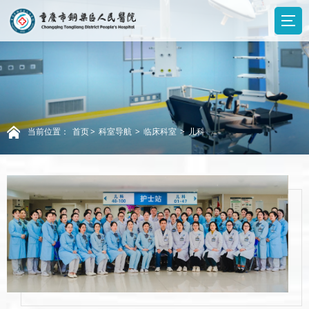
当前位置：
首页
>
科室导航
>
临床科室
>
儿科