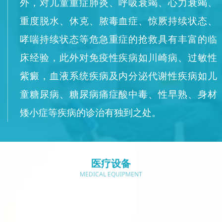
外，对儿童重症肺炎、呼吸衰竭、心力衰竭、
重度脱水、休克、脓毒血症、惊厥持续状态、
哮喘持续状态等危急重症的抢救具有丰富的临
床经验，此外对免疫性疾病如川崎病、过敏性
紫癜，血液系统疾病及内分泌代谢性疾病如儿
童糖尿病、糖尿病痛症酸中毒、性早熟、身材
矮小症等疾病的诊治有独到之处。
医疗设备
MEDICAL EQUIPMENT