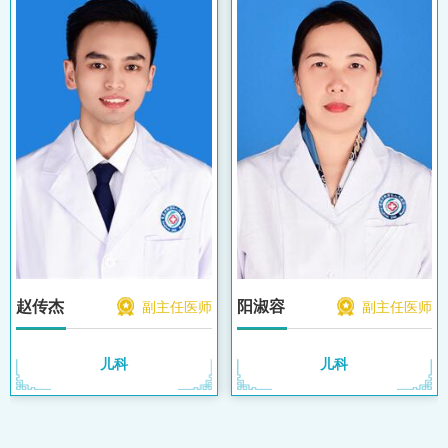
赵传杰
阳淑容
副主任医师
副主任医师
儿科
儿科