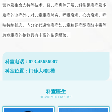
营养及生命支持等技术。普儿病房除开展儿科常见疾病及多
发病的诊疗外，对儿童重症肺炎、呼吸衰竭、心力衰竭、哮
喘持续状态
、
内分泌代谢性疾病如儿童糖尿病
酮症
酸中毒等
急危重症的抢救具有丰富的临床经验
。
科室电话：023-45656907
科室位置：门诊大楼1楼
科室医生
DEPARTMENT DOCTOR