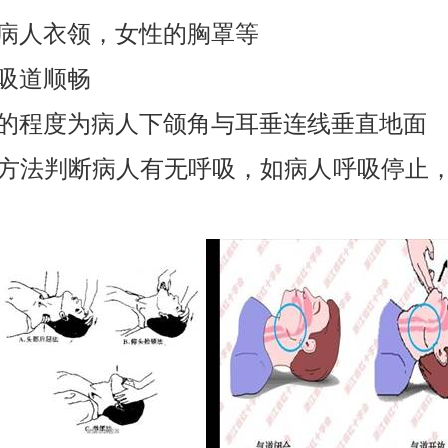
病人衣领，女性的胸罩等
吸道顺畅
的程度为病人下颌角与耳垂连线垂直地面
方法判断病人有无呼吸，如病人呼吸停止