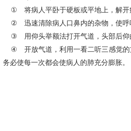
①
将病人平卧于硬板或平地上，解开
②
迅速清除病人口鼻内的杂物，使呼
③
用仰头举额法打开气道，头部后仰
④
开放气道，利用一看二听三感觉的
务必使每一次都会使病人的肺充分膨胀。