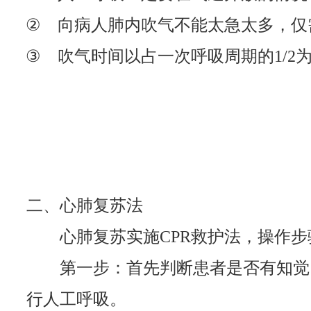
②
向病人肺内吹气不能太急太多，仅
③
吹气时间以占一次呼吸周期的
1/2
二、
心肺复苏法
心肺复苏实施
CPR
救护法，操作步
第一步：首先判断患者是否有知觉
行人工呼吸。