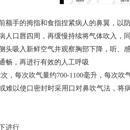
前额手的拇指和食指捏紧病人的鼻翼，以
病人口唇四周，再缓慢持续将气体吹入，
侧头吸入新鲜空气并观察胸部下降，听、
通畅，再进行有效的人工呼吸
2
次，每次吹气量约
700-1100
毫升，每次吹
或难以使口密封时采用口对鼻吹气法，将
下进行