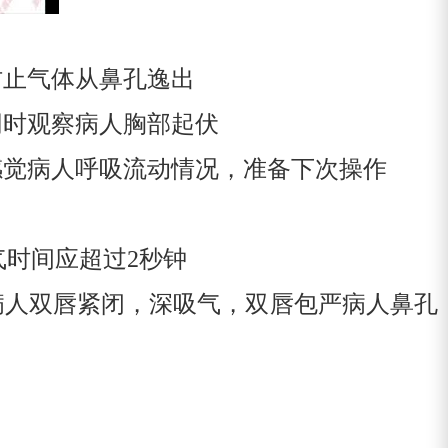
防止气体从鼻孔逸出
同时观察病人胸部起伏
感觉病人呼吸流动情况，准备下次操作
气时间应超过
2
秒钟
病人双唇紧闭，深吸气，双唇包严病人鼻孔