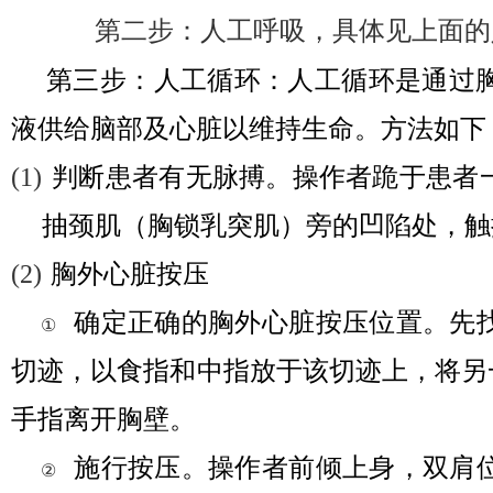
第二步：人工呼吸，具体见上面的
第三步：人工循环：人工循环是通过
液供给脑部及心脏以维持生命。方法如下
(1)
判断患者有无脉搏。操作者跪于患者
抽颈肌（胸锁乳突肌）旁的凹陷处，触
(2)
胸外心脏按压
确定正确的胸外心脏按压位置。先
①
切迹，以食指和中指放于该切迹上，将另
手指离开胸壁。
施行按压。操作者前倾上身，双肩
②