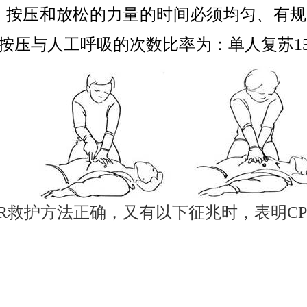
，按压和放松的力量的时间必须均匀、有规
按压与人工呼吸的次数比率为：单人复苏
1
R
救护方法正确，又有以下征兆时，表明
C