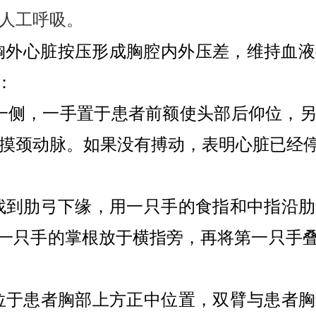
人工呼吸。
胸外心脏按压形成胸腔内外压差，维持血液
：
一侧，一手置于患者前额使头部后仰位，
摸颈动脉。如果没有搏动，表明心脏已经
找到肋弓下缘，用一只手的食指和中指沿肋
一只手的掌根放于横指旁，再将第一只手
位于患者胸部上方正中位置，双臂与患者胸