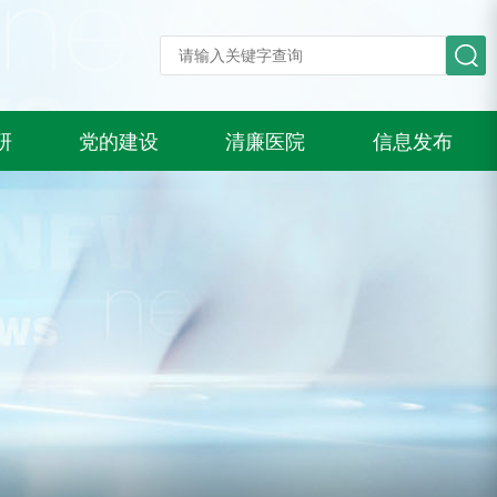
研
党的建设
清廉医院
信息发布