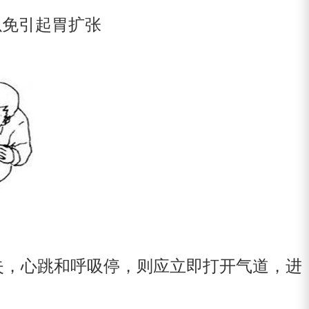
以免引起胃扩张
失，心跳和呼吸停，则应立即打开气道，进