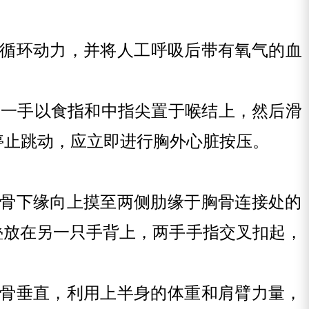
循环动力，并将人工呼吸后带有氧气的血
另一手以食指和中指尖置于喉结上，然后滑
停止跳动，应立即进行胸外心脏按压。
骨下缘向上摸至两侧肋缘于胸骨连接处的
叠放在另一只手背上，两手手指交叉扣起，
骨垂直，利用上半身的体重和肩臂力量，