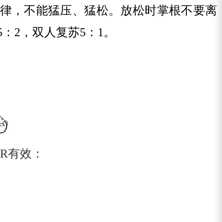
律，不能猛压、猛松。放松时掌根不要离
5
：
2
，双人复苏
5
：
1
。
PR
有效：