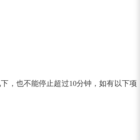
况下，也不能停止超过
10
分钟，如有以下项