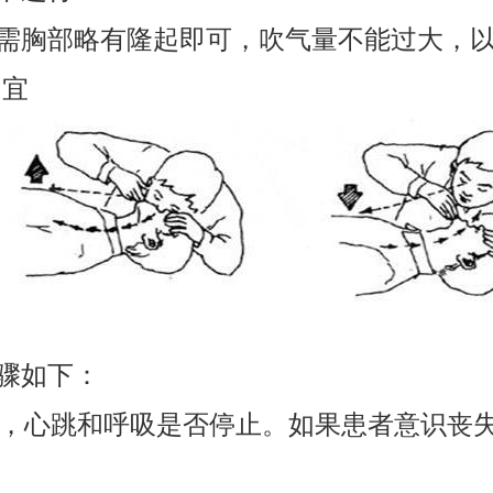
需胸部略有隆起即可，吹气量不能过大，
为宜
骤如下：
，心跳和呼吸是否停止。如果患者意识丧